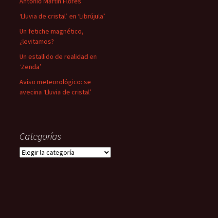
Antonio Martín Flores
‘Lluvia de cristal’ en ‘Librújula’
Un fetiche magnético,
¿levitamos?
Un estallido de realidad en
‘Zenda’
Aviso meteorológico: se
avecina ‘Lluvia de cristal’
Categorías
Categorías