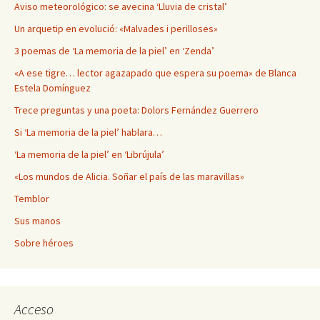
Aviso meteorológico: se avecina ‘Lluvia de cristal’
Un arquetip en evolució: «Malvades i perilloses»
3 poemas de ‘La memoria de la piel’ en ‘Zenda’
«A ese tigre… lector agazapado que espera su poema» de Blanca
Estela Domínguez
Trece preguntas y una poeta: Dolors Fernández Guerrero
Si ‘La memoria de la piel’ hablara…
‘La memoria de la piel’ en ‘Librújula’
«Los mundos de Alicia. Soñar el país de las maravillas»
Temblor
Sus manos
Sobre héroes
Acceso