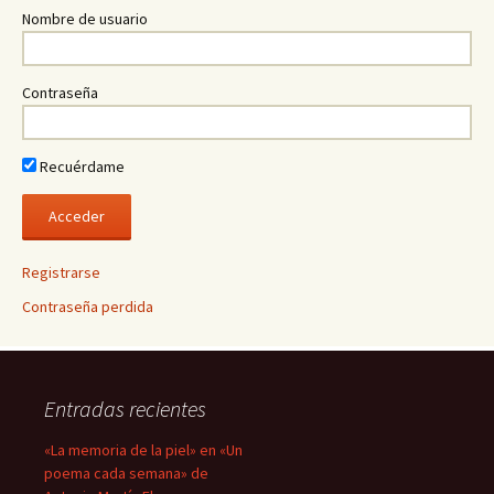
Nombre de usuario
Contraseña
Recuérdame
Registrarse
Contraseña perdida
Entradas recientes
«La memoria de la piel» en «Un
poema cada semana» de