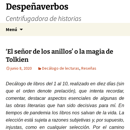
Saltar
Despeñaverbos
al
Centrifugadora de historias
contenido
Buscar:
Menú
‘El señor de los anillos’ o la magia de
Tolkien
junio 8, 2020
Decálogo de lecturas
,
Reseñas
Decálogo de libros del 1 al 10, realizado en diez días (sin
que el orden denote prelación), que intenta recordar,
comentar, destacar aspectos esenciales de algunas de
las obras literarias que han sido decisivas para mí. En
tiempos de pandemia los libros nos salvan de la vida. La
elección está sujeta a razones subjetivas y, por supuesto,
injustas, como en cualquier selección. Por el camino