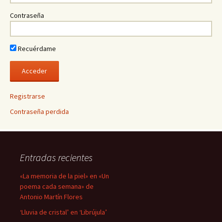
Contraseña
Recuérdame
Registrarse
Contraseña perdida
Entradas recientes
«La memoria de la piel» en «Un
poema cada semana» de
Antonio Martín Flores
‘Lluvia de cristal’ en ‘Librújula’