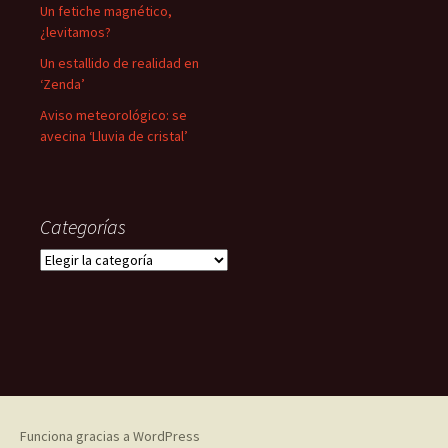
Un fetiche magnético,
¿levitamos?
Un estallido de realidad en
‘Zenda’
Aviso meteorológico: se
avecina ‘Lluvia de cristal’
Categorías
Categorías
Funciona gracias a WordPress