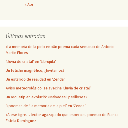
« Abr
Últimas entradas
«La memoria de la piel» en «Un poema cada semana» de Antonio
Martín Flores
‘Lluvia de cristal’ en ‘Librújula’
Un fetiche magnético, ¿levitamos?
Un estallido de realidad en ‘Zenda’
Aviso meteorológico: se avecina ‘Lluvia de cristal’
Un arquetip en evolució: «Malvades i perilloses»
3 poemas de ‘La memoria de la piel’ en ‘Zenda’
«A ese tigre… lector agazapado que espera su poema» de Blanca
Estela Domínguez