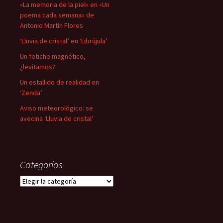
«La memoria de la piel» en «Un
poema cada semana» de
Antonio Martín Flores
‘Lluvia de cristal’ en ‘Librújula’
Un fetiche magnético,
¿levitamos?
Un estallido de realidad en
‘Zenda’
Aviso meteorológico: se
avecina ‘Lluvia de cristal’
Categorías
Categorías