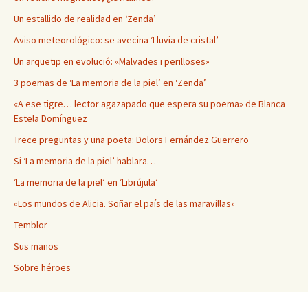
Un estallido de realidad en ‘Zenda’
Aviso meteorológico: se avecina ‘Lluvia de cristal’
Un arquetip en evolució: «Malvades i perilloses»
3 poemas de ‘La memoria de la piel’ en ‘Zenda’
«A ese tigre… lector agazapado que espera su poema» de Blanca
Estela Domínguez
Trece preguntas y una poeta: Dolors Fernández Guerrero
Si ‘La memoria de la piel’ hablara…
‘La memoria de la piel’ en ‘Librújula’
«Los mundos de Alicia. Soñar el país de las maravillas»
Temblor
Sus manos
Sobre héroes