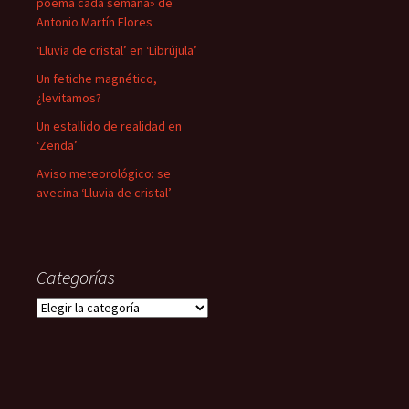
poema cada semana» de
Antonio Martín Flores
‘Lluvia de cristal’ en ‘Librújula’
Un fetiche magnético,
¿levitamos?
Un estallido de realidad en
‘Zenda’
Aviso meteorológico: se
avecina ‘Lluvia de cristal’
Categorías
Categorías