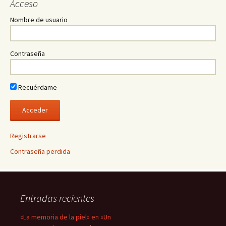
Acceso
Nombre de usuario
Contraseña
Recuérdame
Registrarse
Contraseña perdida
Entradas recientes
«La memoria de la piel» en «Un