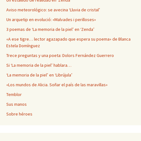
Un estallido de realidad en ‘Zenda’
Aviso meteorológico: se avecina ‘Lluvia de cristal’
Un arquetip en evolució: «Malvades i perilloses»
3 poemas de ‘La memoria de la piel’ en ‘Zenda’
«A ese tigre… lector agazapado que espera su poema» de Blanca
Estela Domínguez
Trece preguntas y una poeta: Dolors Fernández Guerrero
Si ‘La memoria de la piel’ hablara…
‘La memoria de la piel’ en ‘Librújula’
«Los mundos de Alicia. Soñar el país de las maravillas»
Temblor
Sus manos
Sobre héroes