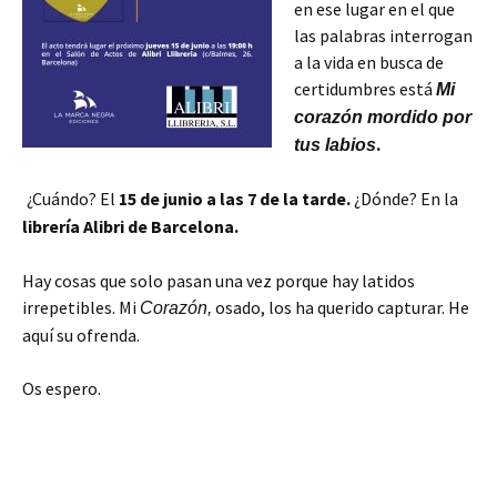
en ese lugar en el que
las palabras interrogan
a la vida en busca de
certidumbres está
Mi
corazón mordido por
.
tus labios
¿Cuándo? El
15 de junio a las 7 de la tarde.
¿Dónde? En la
librería Alibri de Barcelona.
Hay cosas que solo pasan una vez porque hay latidos
irrepetibles. Mi
osado, los ha querido capturar. He
Corazón,
aquí su ofrenda.
Os espero.