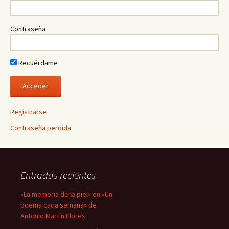
Contraseña
Recuérdame
Registrarse
Contraseña perdida
Entradas recientes
«La memoria de la piel» en «Un
poema cada semana» de
Antonio Martín Flores