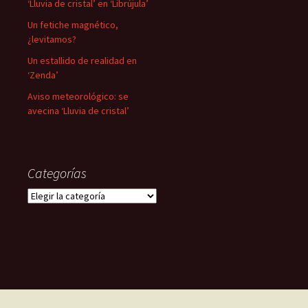
‘Lluvia de cristal’ en ‘Librújula’
Un fetiche magnético,
¿levitamos?
Un estallido de realidad en
‘Zenda’
Aviso meteorológico: se
avecina ‘Lluvia de cristal’
Categorías
Categorías