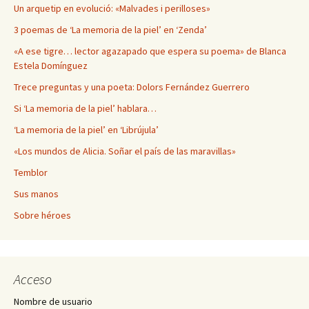
Un arquetip en evolució: «Malvades i perilloses»
3 poemas de ‘La memoria de la piel’ en ‘Zenda’
«A ese tigre… lector agazapado que espera su poema» de Blanca
Estela Domínguez
Trece preguntas y una poeta: Dolors Fernández Guerrero
Si ‘La memoria de la piel’ hablara…
‘La memoria de la piel’ en ‘Librújula’
«Los mundos de Alicia. Soñar el país de las maravillas»
Temblor
Sus manos
Sobre héroes
Acceso
Nombre de usuario