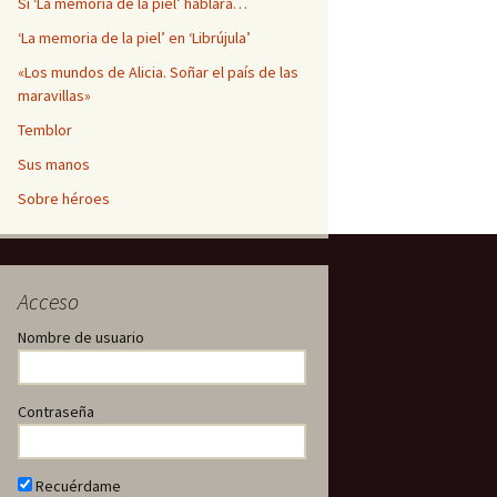
Si ‘La memoria de la piel’ hablara…
‘La memoria de la piel’ en ‘Librújula’
«Los mundos de Alicia. Soñar el país de las
maravillas»
Temblor
Sus manos
Sobre héroes
Acceso
Nombre de usuario
Contraseña
Recuérdame