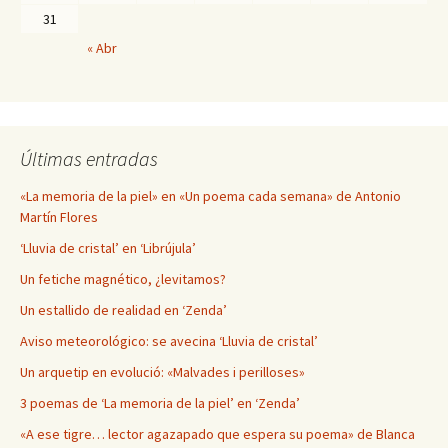
31
« Abr
Últimas entradas
«La memoria de la piel» en «Un poema cada semana» de Antonio
Martín Flores
‘Lluvia de cristal’ en ‘Librújula’
Un fetiche magnético, ¿levitamos?
Un estallido de realidad en ‘Zenda’
Aviso meteorológico: se avecina ‘Lluvia de cristal’
Un arquetip en evolució: «Malvades i perilloses»
3 poemas de ‘La memoria de la piel’ en ‘Zenda’
«A ese tigre… lector agazapado que espera su poema» de Blanca