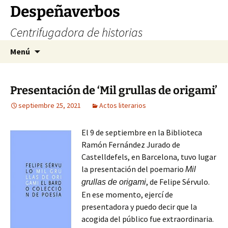
Saltar
Despeñaverbos
al
Centrifugadora de historias
contenido
Buscar:
Menú
Presentación de ‘Mil grullas de origami’
septiembre 25, 2021
Actos literarios
El 9 de septiembre en la Biblioteca
Ramón Fernández Jurado de
Castelldefels, en Barcelona, tuvo lugar
la presentación del poemario
Mil
, de Felipe Sérvulo.
grullas de origami
En ese momento, ejercí de
presentadora y puedo decir que la
acogida del público fue extraordinaria.