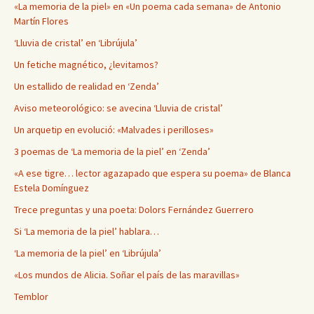
«La memoria de la piel» en «Un poema cada semana» de Antonio
Martín Flores
‘Lluvia de cristal’ en ‘Librújula’
Un fetiche magnético, ¿levitamos?
Un estallido de realidad en ‘Zenda’
Aviso meteorológico: se avecina ‘Lluvia de cristal’
Un arquetip en evolució: «Malvades i perilloses»
3 poemas de ‘La memoria de la piel’ en ‘Zenda’
«A ese tigre… lector agazapado que espera su poema» de Blanca
Estela Domínguez
Trece preguntas y una poeta: Dolors Fernández Guerrero
Si ‘La memoria de la piel’ hablara…
‘La memoria de la piel’ en ‘Librújula’
«Los mundos de Alicia. Soñar el país de las maravillas»
Temblor