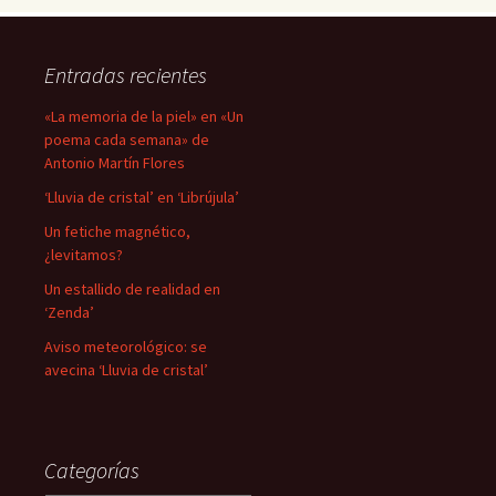
Entradas recientes
«La memoria de la piel» en «Un
poema cada semana» de
Antonio Martín Flores
‘Lluvia de cristal’ en ‘Librújula’
Un fetiche magnético,
¿levitamos?
Un estallido de realidad en
‘Zenda’
Aviso meteorológico: se
avecina ‘Lluvia de cristal’
Categorías