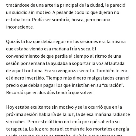
tratándose de una arteria principal de la ciudad, le pareció
un suicidio sin motivo. A pesar de todo lo que dijeran no
estaba loca. Podía ser sombría, hosca, pero no una
inconsciente.
Quizás la luz que debía seguir en las sesiones era la misma
que estaba viendo esa mañana fría y seca. El
convencimiento de que perdía el tiempo al ritmo de una
sesión por semana la ayudaba a soportar la voz aflautada
de aquel tontaina. Era su venganza secreta. También lo era
el dinero invertido. Tiempo más dinero malgastados eran el
precio que debían pagar los que insistían en su “curación”.
Recordó que en dos días tendría que volver.
Hoy estaba exultante sin motivo y se le ocurrió que en la
próxima sesión hablaría de la luz, la de esa mañana radiante
sin nubes. Pero esto último no tenía por qué saberlo su
terapeuta. La luz era para el común de los mortales energía