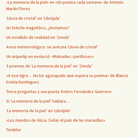
«La memoria de la piel» en «Un poema cada semana» de Antonio
Martín Flores
‘Lluvia de cristal’ en ‘Librújula’
Un fetiche magnético, ¿levitamos?
Un estallido de realidad en ‘Zenda’
Aviso meteorológico: se avecina ‘Lluvia de cristal’
Un arquetip en evolució: «Malvades i perilloses»
3 poemas de ‘La memoria de la piel’ en ‘Zenda’
«A ese tigre… lector agazapado que espera su poema» de Blanca
Estela Domínguez
Trece preguntas y una poeta: Dolors Fernández Guerrero
Si ‘La memoria de la piel’ hablara…
‘La memoria de la piel’ en ‘Librújula’
«Los mundos de Alicia. Soñar el país de las maravillas»
Temblor