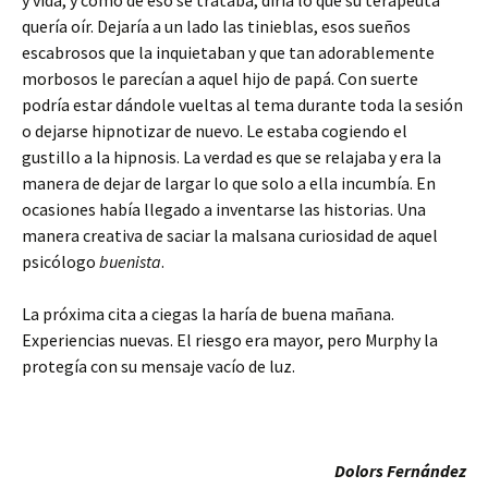
y vida, y como de eso se trataba, diría lo que su terapeuta
quería oír. Dejaría a un lado las tinieblas, esos sueños
escabrosos que la inquietaban y que tan adorablemente
morbosos le parecían a aquel hijo de papá. Con suerte
podría estar dándole vueltas al tema durante toda la sesión
o dejarse hipnotizar de nuevo. Le estaba cogiendo el
gustillo a la hipnosis. La verdad es que se relajaba y era la
manera de dejar de largar lo que solo a ella incumbía. En
ocasiones había llegado a inventarse las historias. Una
manera creativa de saciar la malsana curiosidad de aquel
psicólogo
buenista
.
La próxima cita a ciegas la haría de buena mañana.
Experiencias nuevas. El riesgo era mayor, pero Murphy la
protegía con su mensaje vacío de luz.
Dolors Fernández