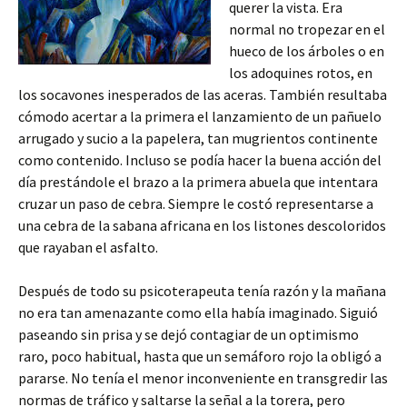
querer la vista. Era
normal no tropezar en el
hueco de los árboles o en
los adoquines rotos, en
los socavones inesperados de las aceras. También resultaba
cómodo acertar a la primera el lanzamiento de un pañuelo
arrugado y sucio a la papelera, tan mugrientos continente
como contenido. Incluso se podía hacer la buena acción del
día prestándole el brazo a la primera abuela que intentara
cruzar un paso de cebra. Siempre le costó representarse a
una cebra de la sabana africana en los listones descoloridos
que rayaban el asfalto.
Después de todo su psicoterapeuta tenía razón y la mañana
no era tan amenazante como ella había imaginado. Siguió
paseando sin prisa y se dejó contagiar de un optimismo
raro, poco habitual, hasta que un semáforo rojo la obligó a
pararse. No tenía el menor inconveniente en transgredir las
normas de tráfico y saltarse la señal a la torera, pero