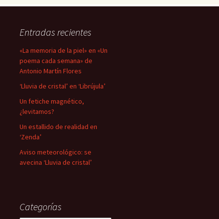
Entradas recientes
«La memoria de la piel» en «Un
poema cada semana» de
Antonio Martín Flores
‘Lluvia de cristal’ en ‘Librújula’
Un fetiche magnético,
¿levitamos?
Un estallido de realidad en
‘Zenda’
Aviso meteorológico: se
avecina ‘Lluvia de cristal’
Categorías