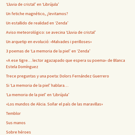
‘Lluvia de cristal’ en ‘Librújula’
Un fetiche magnético, ¿levitamos?
Un estallido de realidad en ‘Zenda’
Aviso meteorológico: se avecina ‘Lluvia de cristal’
Un arquetip en evolució: «Malvades i perilloses»
3 poemas de ‘La memoria de la piel’ en ‘Zenda’
«A ese tigre… lector agazapado que espera su poema» de Blanca
Estela Domínguez
Trece preguntas y una poeta: Dolors Fernández Guerrero
Si ‘La memoria de la piel’ hablara…
‘La memoria de la piel’ en ‘Librújula’
«Los mundos de Alicia. Soñar el país de las maravillas»
Temblor
Sus manos
Sobre héroes