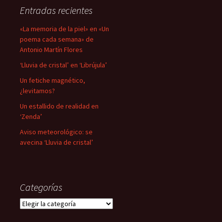
Entradas recientes
«La memoria de la piel» en «Un
poema cada semana» de
Antonio Martín Flores
‘Lluvia de cristal’ en ‘Librújula’
Un fetiche magnético,
¿levitamos?
Un estallido de realidad en
‘Zenda’
Aviso meteorológico: se
avecina ‘Lluvia de cristal’
Categorías
Categorías