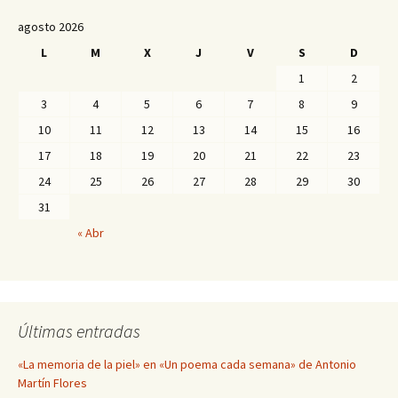
agosto 2026
L
M
X
J
V
S
D
1
2
3
4
5
6
7
8
9
10
11
12
13
14
15
16
17
18
19
20
21
22
23
24
25
26
27
28
29
30
31
« Abr
Últimas entradas
«La memoria de la piel» en «Un poema cada semana» de Antonio
Martín Flores