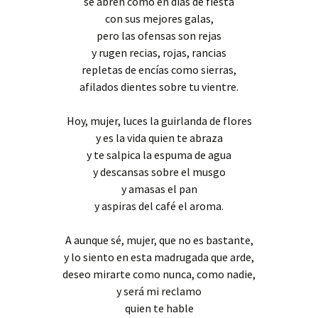
se abren como en días de fiesta
con sus mejores galas,
pero las ofensas son rejas
y rugen recias, rojas, rancias
repletas de encías como sierras,
afilados dientes sobre tu vientre.
Hoy, mujer, luces la guirlanda de flores
y es la vida quien te abraza
y te salpica la espuma de agua
y descansas sobre el musgo
y amasas el pan
y aspiras del café el aroma.
A aunque sé, mujer, que no es bastante,
y lo siento en esta madrugada que arde,
deseo mirarte como nunca, como nadie,
y será mi reclamo
quien te hable