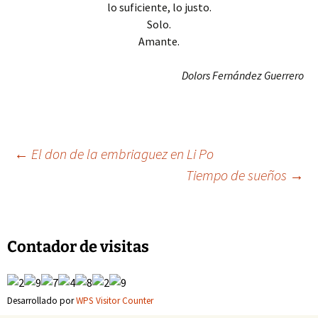
lo suficiente, lo justo.
Solo.
Amante.
Dolors Fernández Guerrero
Navegación
←
El don de la embriaguez en Li Po
Tiempo de sueños
→
de
entradas
Contador de visitas
Desarrollado por
WPS Visitor Counter