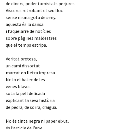
de diners, poder i amistats perjures.
Vísceres retrobant el seu lloc
sense ni una gota de seny:
aquesta és la dansa
i l’aquelarre de notícies
sobre pàgines maldestres
que el temps estripa.
Veritat pretesa,
un camí dissortat
marcat en lletra impresa.
Noto el batec de les
venes blaves
sota la pell delicada
explicant la seva història
de pedra, de sorra, d’aigua.
No és tinta negra ni paper eixut,
és l’article de l’any,