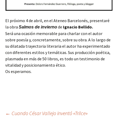
El próximo 4 de abril, en el Ateneo Barcelonés, presentaré
la obra
de
Ignacio Bellido.
Salmos de invierno
Será una ocasión memorable para charlar con el autor
sobre poesía y, concretamente, sobre su obra. A lo largo de
su dilatada trayectoria literaria el autor ha experimentado
con diferentes estilos y temáticas. Sus producción poética,
plasmada en más de 50 libros, es todo un testimonio de
vitalidad y posicionamiento ético.
Os esperamos.
Navegación
←
Cuando César Vallejo inventó «Trilce»