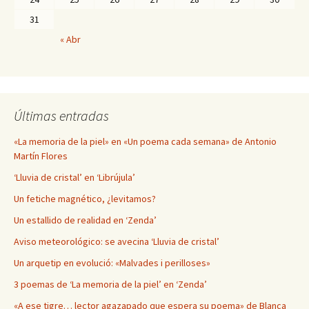
31
« Abr
Últimas entradas
«La memoria de la piel» en «Un poema cada semana» de Antonio
Martín Flores
‘Lluvia de cristal’ en ‘Librújula’
Un fetiche magnético, ¿levitamos?
Un estallido de realidad en ‘Zenda’
Aviso meteorológico: se avecina ‘Lluvia de cristal’
Un arquetip en evolució: «Malvades i perilloses»
3 poemas de ‘La memoria de la piel’ en ‘Zenda’
«A ese tigre… lector agazapado que espera su poema» de Blanca