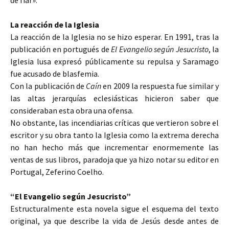
de fiar».
La reacción de la Iglesia
La reacción de la Iglesia no se hizo esperar. En 1991, tras la
publicación en portugués de
El Evangelio según Jesucristo
, la
Iglesia lusa expresó públicamente su repulsa y Saramago
fue acusado de blasfemia.
Con la publicación de
Caín
en 2009 la respuesta fue similar y
las altas jerarquías eclesiásticas hicieron saber que
consideraban esta obra una ofensa.
No obstante, las incendiarias críticas que vertieron sobre el
escritor y su obra tanto la Iglesia como la extrema derecha
no han hecho más que incrementar enormemente las
ventas de sus libros, paradoja que ya hizo notar su editor en
Portugal, Zeferino Coelho.
“El Evangelio según Jesucristo”
Estructuralmente esta novela sigue el esquema del texto
original, ya que describe la vida de Jesús desde antes de