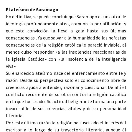
El ateísmo de Saramago
En definitiva, se puede concluir que Saramago es un autor de
ideología profundamente atea, comunista por afiliación, y
que esta convicción la lleva a gala hasta sus últimas
consecuencias . Ya que salvar a la humanidad de las nefastas
consecuencias de la religión católica le pareció inviable, al
menos quiso responder «a las insolencias reaccionarias de
la Iglesia Católica» con «la insolencia de la inteligencia
viva».
Su enardecido ateísmo nace del enfrentamiento entre fe y
razón. Desde su perspectiva solo el conocimiento libre de
creencias ayuda a entender, razonar y cuestionar. De ahí el
conflicto recurrente de su obra contra la religión católica
en la que fue criado. Su actitud beligerante forma una parte
inexcusable de sus creencias vitales y de su personalidad
literaria.
Por esta última razón la religión ha suscitado el interés del
escritor a lo largo de su trayectoria literaria, aunque él