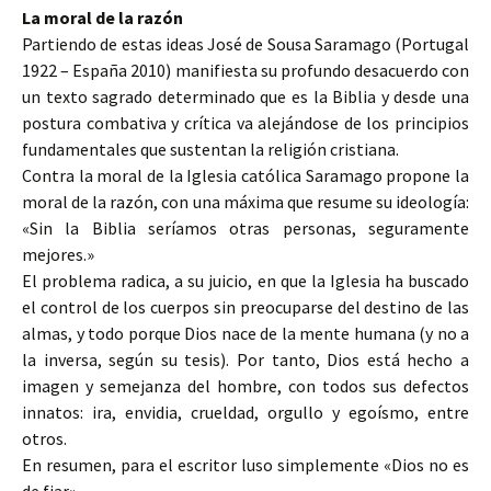
La moral de la razón
Partiendo de estas ideas José de Sousa Saramago (Portugal
1922 – España 2010) manifiesta su profundo desacuerdo con
un texto sagrado determinado que es la Biblia y desde una
postura combativa y crítica va alejándose de los principios
fundamentales que sustentan la religión cristiana.
Contra la moral de la Iglesia católica Saramago propone la
moral de la razón, con una máxima que resume su ideología:
«Sin la Biblia seríamos otras personas, seguramente
mejores.»
El problema radica, a su juicio, en que la Iglesia ha buscado
el control de los cuerpos sin preocuparse del destino de las
almas, y todo porque Dios nace de la mente humana (y no a
la inversa, según su tesis). Por tanto, Dios está hecho a
imagen y semejanza del hombre, con todos sus defectos
innatos: ira, envidia, crueldad, orgullo y egoísmo, entre
otros.
En resumen, para el escritor luso simplemente «Dios no es