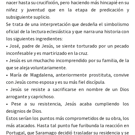
nacer hasta su crucifixión, pero haciendo más hincapié en su
niñez y juventud que en la etapa de predicación y
subsiguiente suplicio.
Se trata de una interpretación que desdeña el simbolismo
oficial de la lectura eclesiástica y que narra una historia con
los siguientes ingredientes:
• José, padre de Jesús, se siente torturado por un pecado
inconfesable y es martirizado en la cruz.
• Jesús es un muchacho incomprendido por su familia, de la
que se aleja voluntariamente.
• María de Magdalena, anteriormente prostituta, convive
con Jesús como esposa y es su más fiel discípula.
• Jesús se resiste a sacrificarse en nombre de un Dios
arrogante y caprichoso.
• Pese a su resistencia, Jesús acaba cumpliendo los
designios de Dios.
Estos serían los puntos más comprometidos de su obra, los
más atacados. Hasta tal punto fue furibunda la reacción en
Portugal, que Saramago decidió trasladar su residencia y se