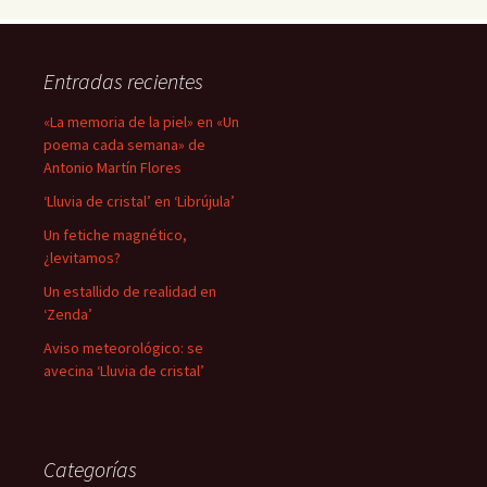
Entradas recientes
«La memoria de la piel» en «Un
poema cada semana» de
Antonio Martín Flores
‘Lluvia de cristal’ en ‘Librújula’
Un fetiche magnético,
¿levitamos?
Un estallido de realidad en
‘Zenda’
Aviso meteorológico: se
avecina ‘Lluvia de cristal’
Categorías