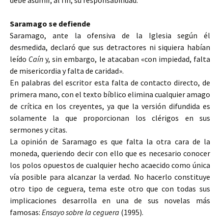
debe asumir, al fin, su responsabilidad.
Saramago se defiende
Saramago, ante la ofensiva de la Iglesia según él
desmedida, declaró que sus detractores ni siquiera habían
leído
Caín
y, sin embargo, le atacaban «con impiedad, falta
de misericordia y falta de caridad».
En palabras del escritor esta falta de contacto directo, de
primera mano, con el texto bíblico elimina cualquier amago
de crítica en los creyentes, ya que la versión difundida es
solamente la que proporcionan los clérigos en sus
sermones y citas.
La opinión de Saramago es que falta la otra cara de la
moneda, queriendo decir con ello que es necesario conocer
los polos opuestos de cualquier hecho acaecido como única
vía posible para alcanzar la verdad. No hacerlo constituye
otro tipo de ceguera, tema este otro que con todas sus
implicaciones desarrolla en una de sus novelas más
famosas:
Ensayo sobre la ceguera
(1995).