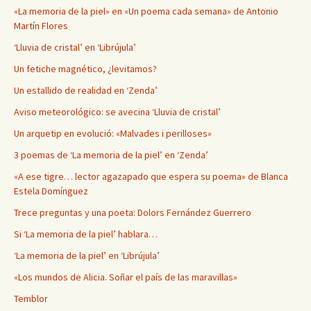
«La memoria de la piel» en «Un poema cada semana» de Antonio
Martín Flores
‘Lluvia de cristal’ en ‘Librújula’
Un fetiche magnético, ¿levitamos?
Un estallido de realidad en ‘Zenda’
Aviso meteorológico: se avecina ‘Lluvia de cristal’
Un arquetip en evolució: «Malvades i perilloses»
3 poemas de ‘La memoria de la piel’ en ‘Zenda’
«A ese tigre… lector agazapado que espera su poema» de Blanca
Estela Domínguez
Trece preguntas y una poeta: Dolors Fernández Guerrero
Si ‘La memoria de la piel’ hablara…
‘La memoria de la piel’ en ‘Librújula’
«Los mundos de Alicia. Soñar el país de las maravillas»
Temblor