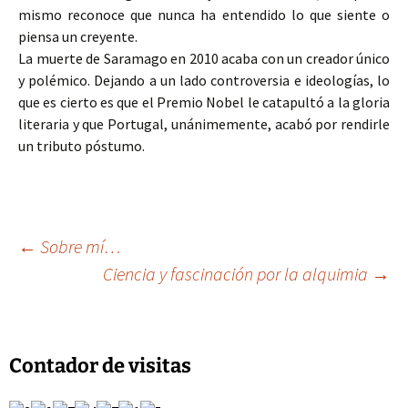
mismo reconoce que nunca ha entendido lo que siente o
piensa un creyente.
La muerte de Saramago en 2010 acaba con un creador único
y polémico. Dejando a un lado controversia e ideologías, lo
que es cierto es que el Premio Nobel le catapultó a la gloria
literaria y que Portugal, unánimemente, acabó por rendirle
un tributo póstumo.
Navegación
←
Sobre mí…
Ciencia y fascinación por la alquimia
→
de
entradas
Contador de visitas