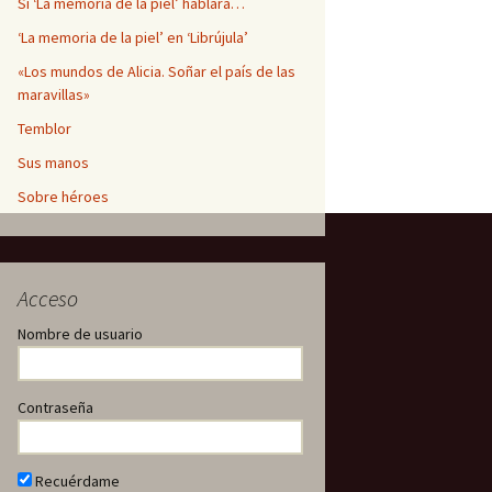
Si ‘La memoria de la piel’ hablara…
‘La memoria de la piel’ en ‘Librújula’
«Los mundos de Alicia. Soñar el país de las
maravillas»
Temblor
Sus manos
Sobre héroes
Acceso
Nombre de usuario
Contraseña
Recuérdame