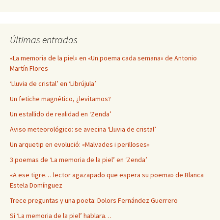
Últimas entradas
«La memoria de la piel» en «Un poema cada semana» de Antonio
Martín Flores
‘Lluvia de cristal’ en ‘Librújula’
Un fetiche magnético, ¿levitamos?
Un estallido de realidad en ‘Zenda’
Aviso meteorológico: se avecina ‘Lluvia de cristal’
Un arquetip en evolució: «Malvades i perilloses»
3 poemas de ‘La memoria de la piel’ en ‘Zenda’
«A ese tigre… lector agazapado que espera su poema» de Blanca
Estela Domínguez
Trece preguntas y una poeta: Dolors Fernández Guerrero
Si ‘La memoria de la piel’ hablara…