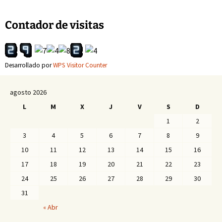
de
Contador de visitas
entradas
Desarrollado por
WPS Visitor Counter
agosto 2026
L
M
X
J
V
S
D
1
2
3
4
5
6
7
8
9
10
11
12
13
14
15
16
17
18
19
20
21
22
23
24
25
26
27
28
29
30
31
« Abr