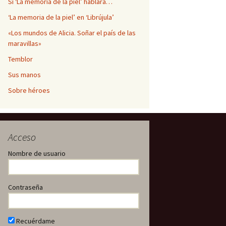
Si ‘La memoria de la piel’ hablara…
‘La memoria de la piel’ en ‘Librújula’
«Los mundos de Alicia. Soñar el país de las
maravillas»
Temblor
Sus manos
Sobre héroes
Acceso
Nombre de usuario
Contraseña
Recuérdame