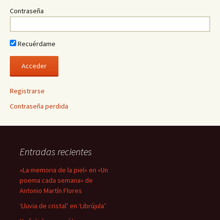
Contraseña
Recuérdame
Registrarse
Contraseña perdida
Entradas recientes
«La memoria de la piel» en «Un
poema cada semana» de
Antonio Martín Flores
‘Lluvia de cristal’ en ‘Librújula’