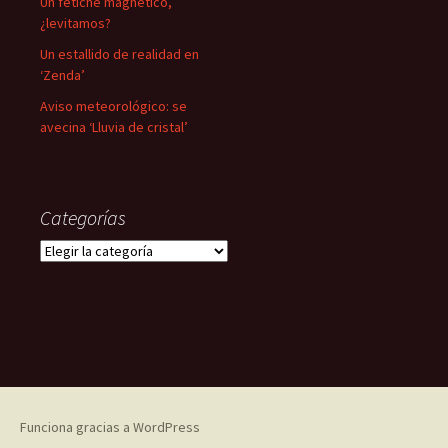
Un fetiche magnético,
¿levitamos?
Un estallido de realidad en
‘Zenda’
Aviso meteorológico: se
avecina ‘Lluvia de cristal’
Categorías
Categorías
Funciona gracias a WordPress