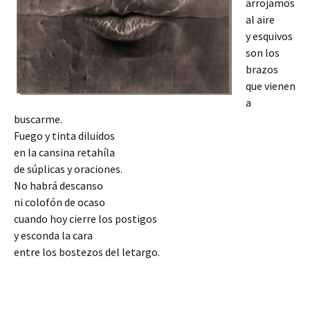
arrojamos
al aire
y esquivos
son los
brazos
que vienen
a
buscarme.
Fuego y tinta diluidos
en la cansina retahíla
de súplicas y oraciones.
No habrá descanso
ni colofón de ocaso
cuando hoy cierre los postigos
y esconda la cara
entre los bostezos del letargo.