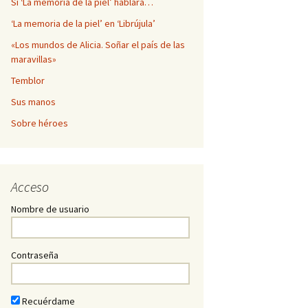
Si ‘La memoria de la piel’ hablara…
‘La memoria de la piel’ en ‘Librújula’
«Los mundos de Alicia. Soñar el país de las
maravillas»
Temblor
Sus manos
Sobre héroes
Acceso
Nombre de usuario
Contraseña
Recuérdame