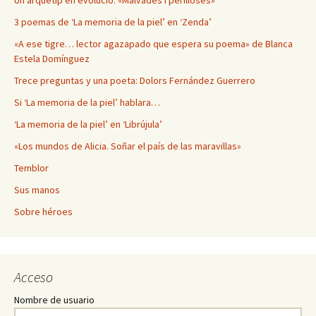
Un arquetip en evolució: «Malvades i perilloses»
3 poemas de ‘La memoria de la piel’ en ‘Zenda’
«A ese tigre… lector agazapado que espera su poema» de Blanca
Estela Domínguez
Trece preguntas y una poeta: Dolors Fernández Guerrero
Si ‘La memoria de la piel’ hablara…
‘La memoria de la piel’ en ‘Librújula’
«Los mundos de Alicia. Soñar el país de las maravillas»
Temblor
Sus manos
Sobre héroes
Acceso
Nombre de usuario