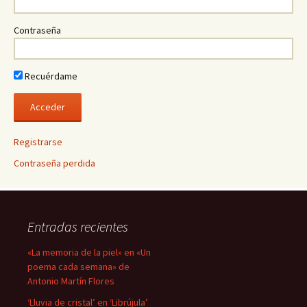
Contraseña
Recuérdame
Registrarse
Contraseña perdida
Entradas recientes
«La memoria de la piel» en «Un
poema cada semana» de
Antonio Martín Flores
‘Lluvia de cristal’ en ‘Librújula’