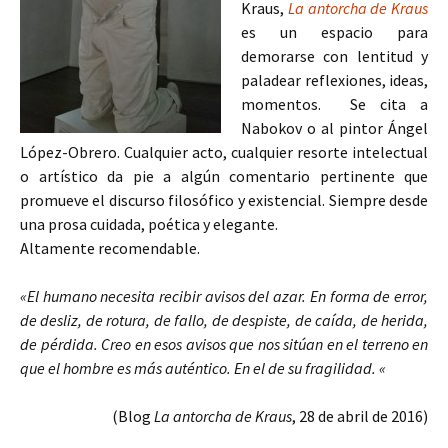
Kraus,
La antorcha de Kraus
es un espacio para
demorarse con lentitud y
paladear reflexiones, ideas,
momentos. Se cita a
Nabokov o al pintor Ángel
López-Obrero. Cualquier acto, cualquier resorte intelectual
o artístico da pie a algún comentario pertinente que
promueve el discurso filosófico y existencial. Siempre desde
una prosa cuidada, poética y elegante.
Altamente recomendable.
«El humano necesita recibir avisos del azar. En forma de error,
de desliz, de rotura, de fallo, de despiste, de caída, de herida,
de pérdida. Creo en esos avisos que nos sitúan en el terreno en
que el hombre es más auténtico. En el de su fragilidad. «
(Blog
La antorcha de Kraus
, 28 de abril de 2016)