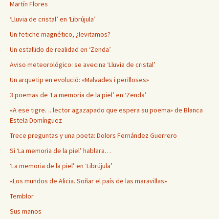
Martín Flores
‘Lluvia de cristal’ en ‘Librújula’
Un fetiche magnético, ¿levitamos?
Un estallido de realidad en ‘Zenda’
Aviso meteorológico: se avecina ‘Lluvia de cristal’
Un arquetip en evolució: «Malvades i perilloses»
3 poemas de ‘La memoria de la piel’ en ‘Zenda’
«A ese tigre… lector agazapado que espera su poema» de Blanca
Estela Domínguez
Trece preguntas y una poeta: Dolors Fernández Guerrero
Si ‘La memoria de la piel’ hablara…
‘La memoria de la piel’ en ‘Librújula’
«Los mundos de Alicia. Soñar el país de las maravillas»
Temblor
Sus manos