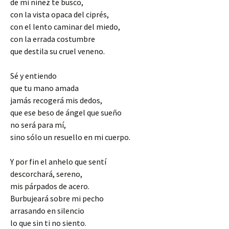
de mi niñez te busco,
con la vista opaca del ciprés,
con el lento caminar del miedo,
con la errada costumbre
que destila su cruel veneno.
Sé y entiendo
que tu mano amada
jamás recogerá mis dedos,
que ese beso de ángel que sueño
no será para mí,
sino sólo un resuello en mi cuerpo.
Y por fin el anhelo que sentí
descorchará, sereno,
mis párpados de acero.
Burbujeará sobre mi pecho
arrasando en silencio
lo que sin ti no siento.