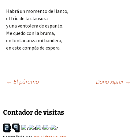
Habrá un momento de llanto,
el frío de la clausura
y una ventolera de espanto.
Me quedo con la bruma,
en lontananza mi bandera,
en este compás de espera.
Navegación
←
El páramo
Dona xiprer
→
de
Contador de visitas
entradas