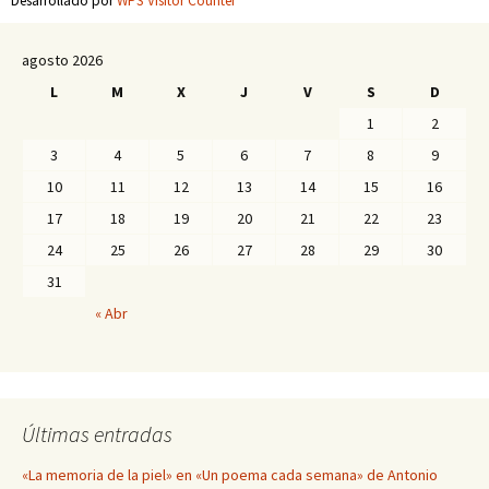
Desarrollado por
WPS Visitor Counter
agosto 2026
L
M
X
J
V
S
D
1
2
3
4
5
6
7
8
9
10
11
12
13
14
15
16
17
18
19
20
21
22
23
24
25
26
27
28
29
30
31
« Abr
Últimas entradas
«La memoria de la piel» en «Un poema cada semana» de Antonio