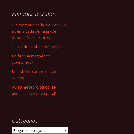
Entradas recientes
«La memoria de la piel» en «Un
poema cada semana» de
Antonio Martín Flores
‘Lluvia de cristal’ en ‘Librújula’
Un fetiche magnético,
¿levitamos?
Un estallido de realidad en
‘Zenda’
Aviso meteorológico: se
avecina ‘Lluvia de cristal’
Categorías
Categorías