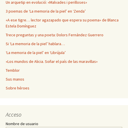
Un arquetip en evolució: «Malvades i perilloses»
3 poemas de ‘La memoria de la piel’ en ‘Zenda’
«A ese tigre… lector agazapado que espera su poema» de Blanca
Estela Domínguez
Trece preguntas y una poeta: Dolors Fernández Guerrero
Si ‘La memoria de la piel’ hablara…
‘La memoria de la piel’ en ‘Librújula’
«Los mundos de Alicia. Soñar el país de las maravillas»
Temblor
Sus manos
Sobre héroes
Acceso
Nombre de usuario