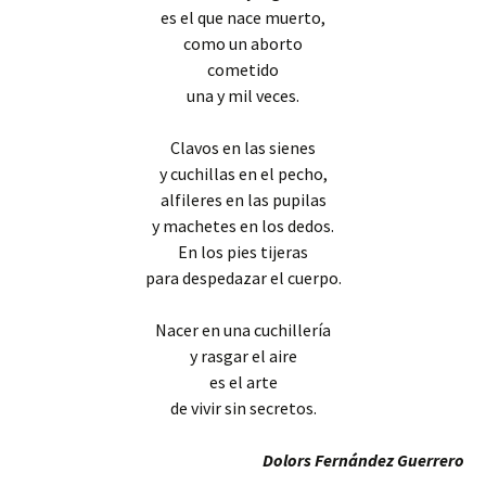
es el que nace muerto,
como un aborto
cometido
una y mil veces.
Clavos en las sienes
y cuchillas en el pecho,
alfileres en las pupilas
y machetes en los dedos.
En los pies tijeras
para despedazar el cuerpo.
Nacer en una cuchillería
y rasgar el aire
es el arte
de vivir sin secretos.
Dolors Fernández Guerrero