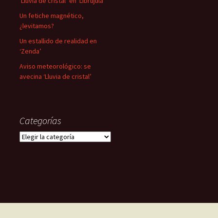
‘Lluvia de cristal’ en ‘Librújula’
Un fetiche magnético,
¿levitamos?
Un estallido de realidad en
‘Zenda’
Aviso meteorológico: se
avecina ‘Lluvia de cristal’
Categorías
Categorías