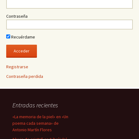
Contraseña
Recuérdame
Registrarse
Contraseña perdida
Entradas recientes
«La memoria de la piel» en «Un
poema cada semana» de
Antonio Martín Flores