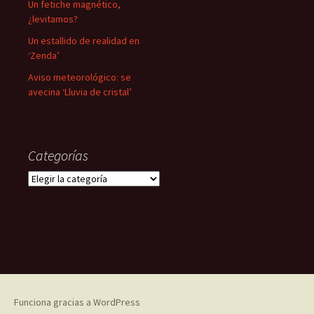
Un fetiche magnético,
¿levitamos?
Un estallido de realidad en
‘Zenda’
Aviso meteorológico: se
avecina ‘Lluvia de cristal’
Categorías
Categorías
Funciona gracias a WordPress