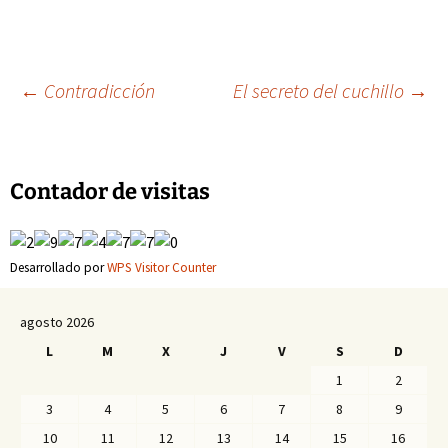
Navegación
←
Contradicción
El secreto del cuchillo
→
de
Contador de visitas
entradas
Desarrollado por
WPS Visitor Counter
agosto 2026
L
M
X
J
V
S
D
1
2
3
4
5
6
7
8
9
10
11
12
13
14
15
16