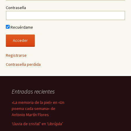
Contraseña
Recuérdame
Registrarse
Contraseña perdida
Entradas recientes
«La memoria de la piel» en «Un
poema cada semana» de
Antonio Martín Flores
‘Lluvia de cristal’ en ‘Librújula’