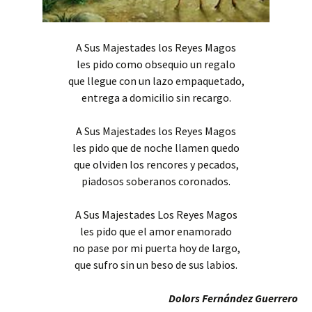
A Sus Majestades los Reyes Magos
les pido como obsequio un regalo
que llegue con un lazo empaquetado,
entrega a domicilio sin recargo.
A Sus Majestades los Reyes Magos
les pido que de noche llamen quedo
que olviden los rencores y pecados,
piadosos soberanos coronados.
A Sus Majestades Los Reyes Magos
les pido que el amor enamorado
no pase por mi puerta hoy de largo,
que sufro sin un beso de sus labios.
Dolors Fernández Guerrero