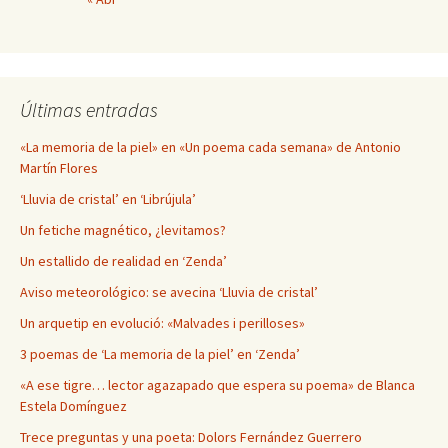
Últimas entradas
«La memoria de la piel» en «Un poema cada semana» de Antonio
Martín Flores
‘Lluvia de cristal’ en ‘Librújula’
Un fetiche magnético, ¿levitamos?
Un estallido de realidad en ‘Zenda’
Aviso meteorológico: se avecina ‘Lluvia de cristal’
Un arquetip en evolució: «Malvades i perilloses»
3 poemas de ‘La memoria de la piel’ en ‘Zenda’
«A ese tigre… lector agazapado que espera su poema» de Blanca
Estela Domínguez
Trece preguntas y una poeta: Dolors Fernández Guerrero