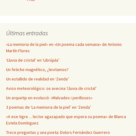
Últimas entradas
«La memoria de la piel» en «Un poema cada semana» de Antonio
Martín Flores
‘Lluvia de cristal’ en ‘Librújula’
Un fetiche magnético, ¿levitamos?
Un estallido de realidad en ‘Zenda’
Aviso meteorológico: se avecina ‘Lluvia de cristal’
Un arquetip en evolució: «Malvades i perilloses»
3 poemas de ‘La memoria de la piel’ en ‘Zenda’
«A ese tigre… lector agazapado que espera su poema» de Blanca
Estela Domínguez
Trece preguntas y una poeta: Dolors Fernández Guerrero