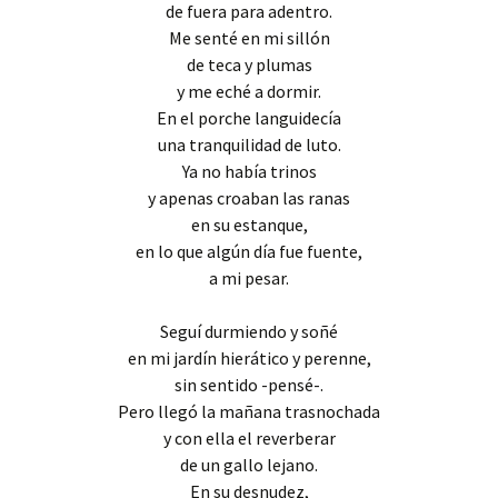
de fuera para adentro.
Me senté en mi sillón
de teca y plumas
y me eché a dormir.
En el porche languidecía
una tranquilidad de luto.
Ya no había trinos
y apenas croaban las ranas
en su estanque,
en lo que algún día fue fuente,
a mi pesar.
Seguí durmiendo y soñé
en mi jardín hierático y perenne,
sin sentido -pensé-.
Pero llegó la mañana trasnochada
y con ella el reverberar
de un gallo lejano.
En su desnudez,