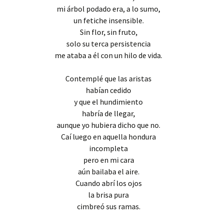
mi árbol podado era, a lo sumo,
un fetiche insensible.
Sin flor, sin fruto,
solo su terca persistencia
me ataba a él con un hilo de vida.
Contemplé que las aristas
habían cedido
y que el hundimiento
habría de llegar,
aunque yo hubiera dicho que no.
Caí luego en aquella hondura
incompleta
pero en mi cara
aún bailaba el aire.
Cuando abrí los ojos
la brisa pura
cimbreó sus ramas.