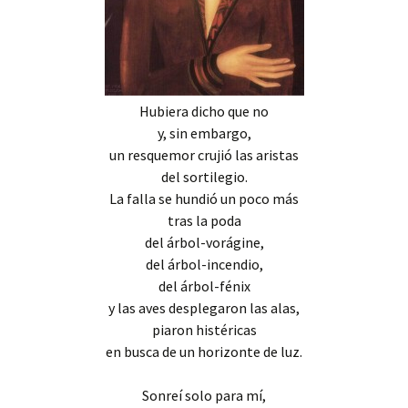
Hubiera dicho que no
y, sin embargo,
un resquemor crujió las aristas
del sortilegio.
La falla se hundió un poco más
tras la poda
del árbol-vorágine,
del árbol-incendio,
del árbol-fénix
y las aves desplegaron las alas,
piaron histéricas
en busca de un horizonte de luz.
Sonreí solo para mí,