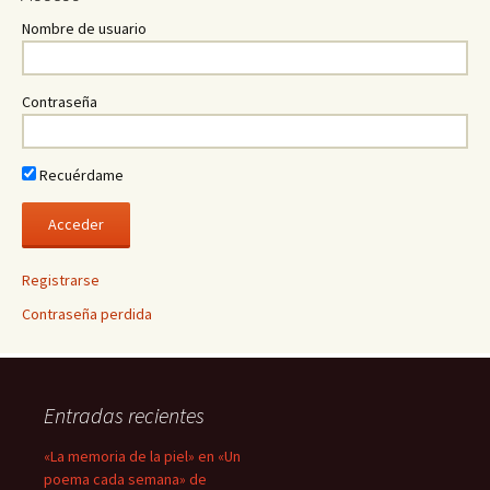
Nombre de usuario
Contraseña
Recuérdame
Registrarse
Contraseña perdida
Entradas recientes
«La memoria de la piel» en «Un
poema cada semana» de