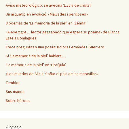
Aviso meteorológico: se avecina ‘Lluvia de cristal’
Un arquetip en evolució: «Malvades i perilloses»
3 poemas de ‘La memoria de la piel’ en ‘Zenda’
«A ese tigre… lector agazapado que espera su poema» de Blanca
Estela Domínguez
Trece preguntas y una poeta: Dolors Fernández Guerrero
Si ‘La memoria de la piel’ hablara…
‘La memoria de la piel’ en ‘Librújula’
«Los mundos de Alicia. Soñar el país de las maravillas»
Temblor
Sus manos
Sobre héroes
Acceso