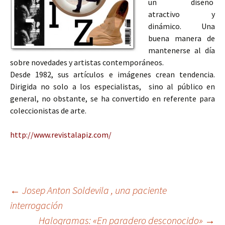
un diseño
atractivo y
dinámico. Una
buena manera de
mantenerse al día
sobre novedades y artistas contemporáneos.
Desde 1982, sus artículos e imágenes crean tendencia.
Dirigida no solo a los especialistas, sino al público en
general, no obstante, se ha convertido en referente para
coleccionistas de arte.
http://www.revistalapiz.com/
Navegación
←
Josep Anton Soldevila , una paciente
interrogación
Halogramas: «En paradero desconocido»
→