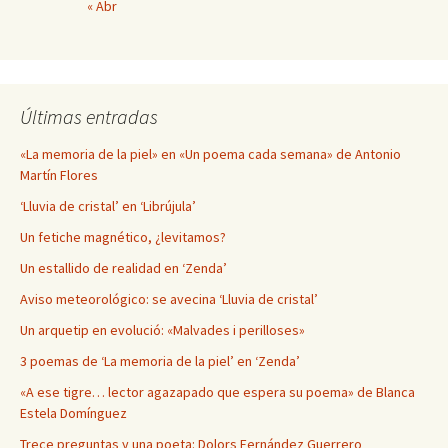
« Abr
Últimas entradas
«La memoria de la piel» en «Un poema cada semana» de Antonio
Martín Flores
‘Lluvia de cristal’ en ‘Librújula’
Un fetiche magnético, ¿levitamos?
Un estallido de realidad en ‘Zenda’
Aviso meteorológico: se avecina ‘Lluvia de cristal’
Un arquetip en evolució: «Malvades i perilloses»
3 poemas de ‘La memoria de la piel’ en ‘Zenda’
«A ese tigre… lector agazapado que espera su poema» de Blanca
Estela Domínguez
Trece preguntas y una poeta: Dolors Fernández Guerrero