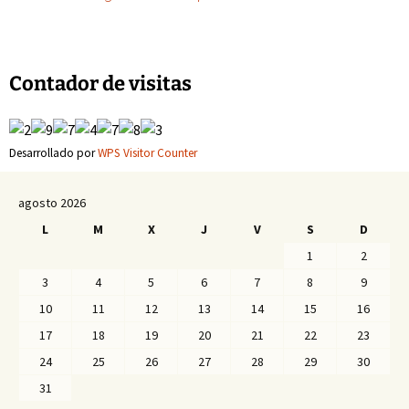
de
entradas
Contador de visitas
Desarrollado por
WPS Visitor Counter
agosto 2026
L
M
X
J
V
S
D
1
2
3
4
5
6
7
8
9
10
11
12
13
14
15
16
17
18
19
20
21
22
23
24
25
26
27
28
29
30
31