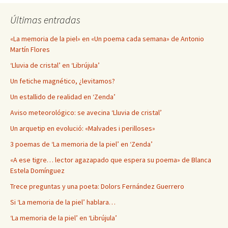
Últimas entradas
«La memoria de la piel» en «Un poema cada semana» de Antonio
Martín Flores
‘Lluvia de cristal’ en ‘Librújula’
Un fetiche magnético, ¿levitamos?
Un estallido de realidad en ‘Zenda’
Aviso meteorológico: se avecina ‘Lluvia de cristal’
Un arquetip en evolució: «Malvades i perilloses»
3 poemas de ‘La memoria de la piel’ en ‘Zenda’
«A ese tigre… lector agazapado que espera su poema» de Blanca
Estela Domínguez
Trece preguntas y una poeta: Dolors Fernández Guerrero
Si ‘La memoria de la piel’ hablara…
‘La memoria de la piel’ en ‘Librújula’