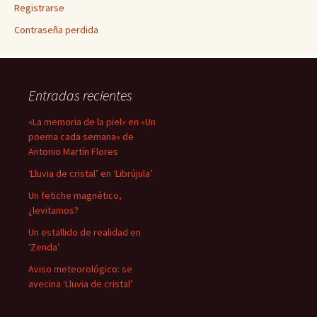
Registrarse
Contraseña perdida
Entradas recientes
«La memoria de la piel» en «Un
poema cada semana» de
Antonio Martín Flores
‘Lluvia de cristal’ en ‘Librújula’
Un fetiche magnético,
¿levitamos?
Un estallido de realidad en
‘Zenda’
Aviso meteorológico: se
avecina ‘Lluvia de cristal’