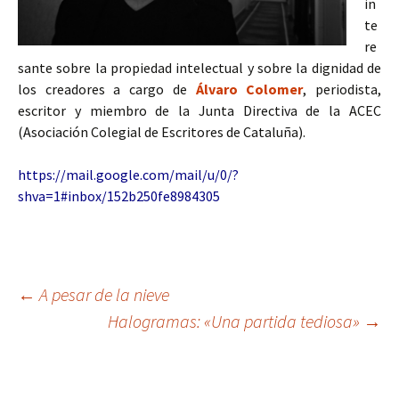
in
te
re
sante sobre la propiedad intelectual y sobre la dignidad de
los creadores a cargo de
Álvaro Colomer
, periodista,
escritor y miembro de la Junta Directiva de la ACEC
(Asociación Colegial de Escritores de Cataluña).
https://mail.google.com/mail/u/0/?
shva=1#inbox/152b250fe8984305
Navegación
←
A pesar de la nieve
Halogramas: «Una partida tediosa»
→
de