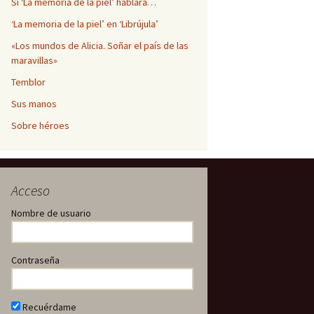
Si ‘La memoria de la piel’ hablara…
‘La memoria de la piel’ en ‘Librújula’
«Los mundos de Alicia. Soñar el país de las
maravillas»
Temblor
Sus manos
Sobre héroes
Acceso
Nombre de usuario
Contraseña
Recuérdame