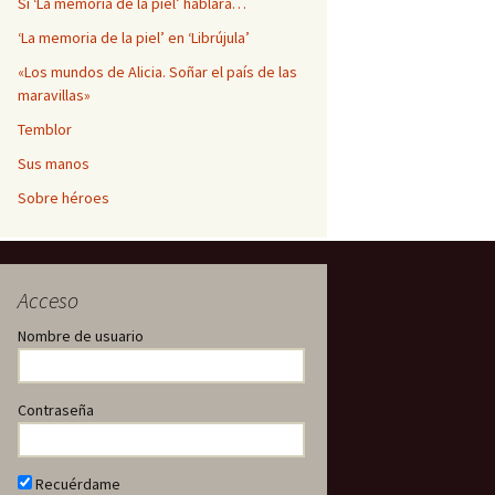
Si ‘La memoria de la piel’ hablara…
‘La memoria de la piel’ en ‘Librújula’
«Los mundos de Alicia. Soñar el país de las
maravillas»
Temblor
Sus manos
Sobre héroes
Acceso
Nombre de usuario
Contraseña
Recuérdame