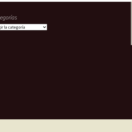
egorías
gorías