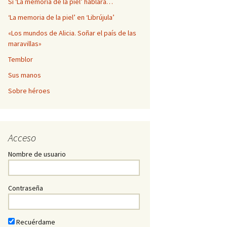
Si ‘La memoria de la piel’ hablara…
‘La memoria de la piel’ en ‘Librújula’
«Los mundos de Alicia. Soñar el país de las
maravillas»
Temblor
Sus manos
Sobre héroes
Acceso
Nombre de usuario
Contraseña
Recuérdame