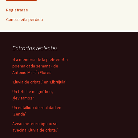
Registrarse
Contraseña perdida
Entradas recientes
«La memoria de la piel» en «Un
poema cada semana» de
Antonio Martín Flores
‘Lluvia de cristal’ en ‘Librújula’
Un fetiche magnético,
¿levitamos?
Un estallido de realidad en
‘Zenda’
Aviso meteorológico: se
avecina ‘Lluvia de cristal’