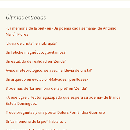
Últimas entradas
«La memoria de la piel» en «Un poema cada semana» de Antonio
Martín Flores
‘Lluvia de cristal’ en ‘Librújula’
Un fetiche magnético, ¿levitamos?
Un estallido de realidad en ‘Zenda’
Aviso meteorológico: se avecina ‘Lluvia de cristal’
Un arquetip en evolució: «Malvades i perilloses»
3 poemas de ‘La memoria de la piel’ en ‘Zenda’
«A ese tigre… lector agazapado que espera su poema» de Blanca
Estela Domínguez
Trece preguntas y una poeta: Dolors Fernández Guerrero
Si ‘La memoria de la piel’ hablara…