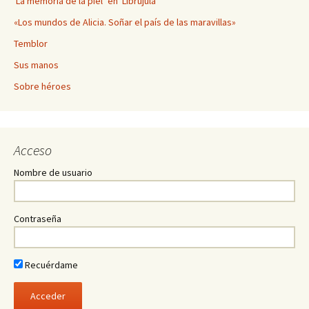
‘La memoria de la piel’ en ‘Librújula’
«Los mundos de Alicia. Soñar el país de las maravillas»
Temblor
Sus manos
Sobre héroes
Acceso
Nombre de usuario
Contraseña
Recuérdame